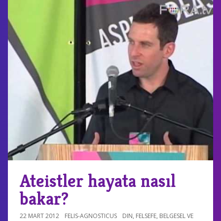
Ateistler hayata nasıl
bakar?
22 MART 2012
FELIS-AGNOSTICUS
DIN
,
FELSEFE
,
BELGESEL VE