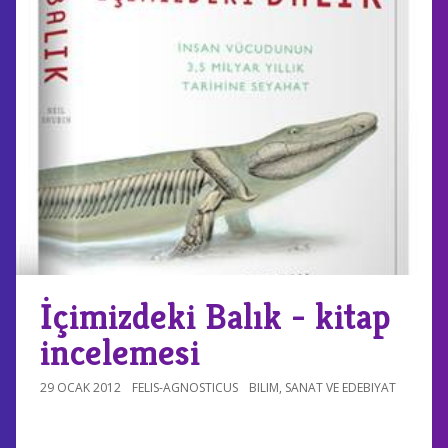
İçimizdeki Balık - kitap
incelemesi
29 OCAK 2012
FELIS-AGNOSTICUS
BILIM
,
SANAT VE EDEBIYAT