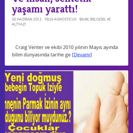
yaşamı yarattı!
02 HAZIRAN 2012
FELIS-AGNOSTICUS
BILIM
,
BELGESEL VE
ALTYAZI
Craig Venter ve ekibi 2010 yılının Mayıs ayında
bilim dünyasında tarihe ge
[Devamı]