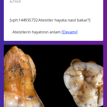
ALTYAZI
[vph:144935732:Ateistler hayata nasıl bakar?]
Ateistlerin hayatının anlam
[Devamı]