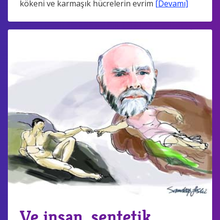
kökeni ve karmaşık hücrelerin evrim
[Devamı]
Ve insan, sentetik