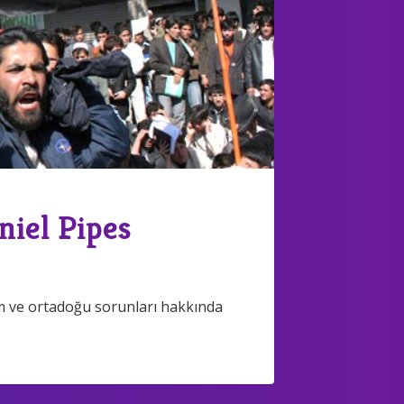
niel Pipes
am ve ortadoğu sorunları hakkında