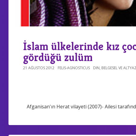
İslam ülkelerinde kız ço
gördüğü zulüm
21 AĞUSTOS 2012
FELIS-AGNOSTICUS
DIN
,
BELGESEL VE ALTYAZ
Afganisan'ın Herat vilayeti (2007)- Ailesi tarafın