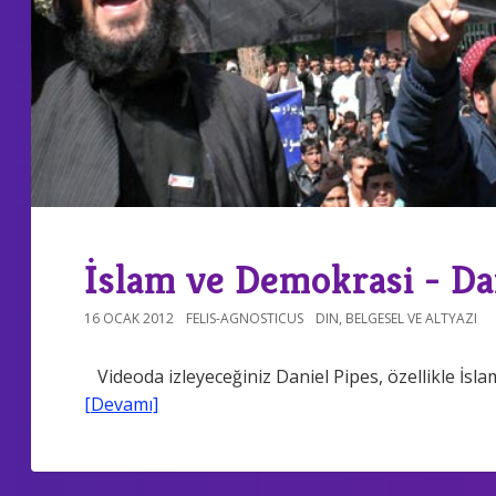
İslam ve Demokrasi - Da
16 OCAK 2012
FELIS-AGNOSTICUS
DIN
,
BELGESEL VE ALTYAZI
Videoda izleyeceğiniz Daniel Pipes, özellikle İsl
[Devamı]