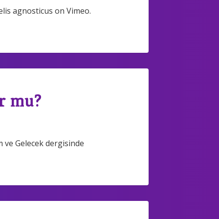
felis agnosticus on Vimeo.
or mu?
im ve Gelecek dergisinde