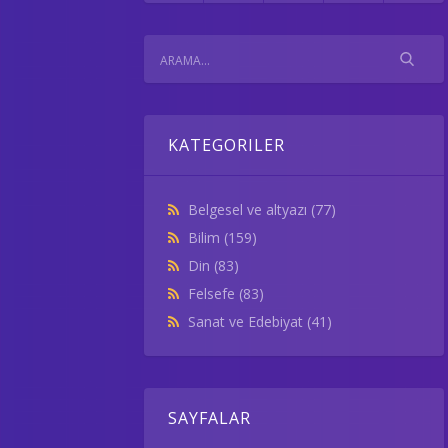
KATEGORILER
Belgesel ve altyazı
(77)
Bilim
(159)
Din
(83)
Felsefe
(83)
Sanat ve Edebiyat
(41)
SAYFALAR