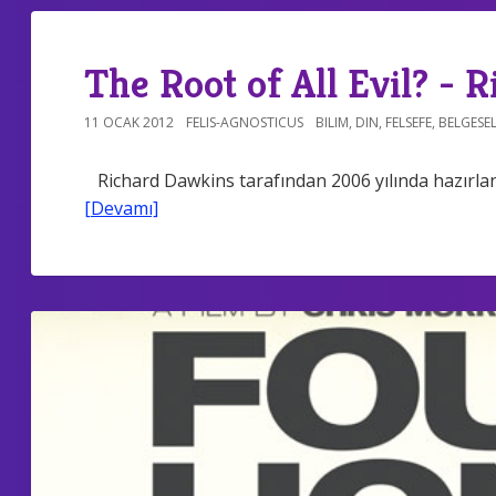
The Root of All Evil? - 
11 OCAK 2012
FELIS-AGNOSTICUS
BILIM
,
DIN
,
FELSEFE
,
BELGESEL
Richard Dawkins tarafından 2006 yılında hazırla
[Devamı]