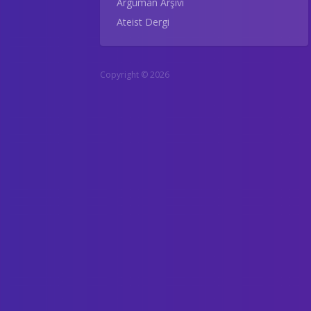
Argüman Arşivi
Ateist Dergi
Copyright © 2026