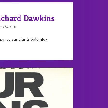
Richard Dawkins
 VE ALTYAZI
nan ve sunulan 2 bölümlük