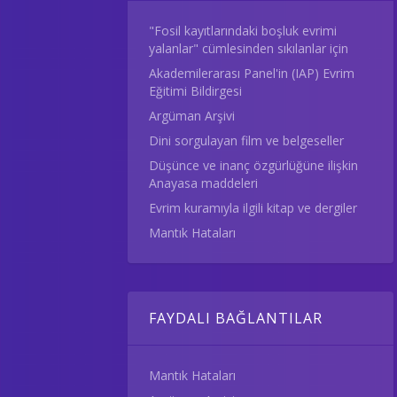
"Fosil kayıtlarındaki boşluk evrimi
yalanlar" cümlesinden sıkılanlar için
Akademilerarası Panel'in (IAP) Evrim
Eğitimi Bildirgesi
Argüman Arşivi
Dini sorgulayan film ve belgeseller
Düşünce ve inanç özgürlüğüne ilişkin
Anayasa maddeleri
Evrim kuramıyla ilgili kitap ve dergiler
Mantık Hataları
FAYDALI BAĞLANTILAR
Mantık Hataları