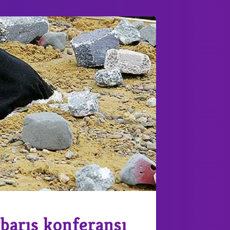
barış konferansı