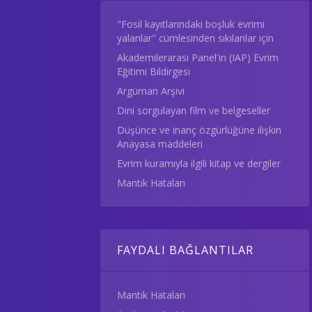
"Fosil kayıtlarındaki boşluk evrimi
yalanlar" cümlesinden sıkılanlar için
Akademilerarası Panel'in (IAP) Evrim
Eğitimi Bildirgesi
Argüman Arşivi
Dini sorgulayan film ve belgeseller
Düşünce ve inanç özgürlüğüne ilişkin
Anayasa maddeleri
Evrim kuramıyla ilgili kitap ve dergiler
Mantık Hataları
FAYDALI BAĞLANTILAR
Mantık Hataları