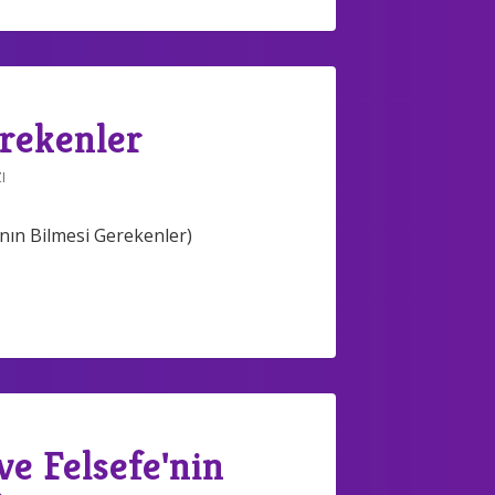
erekenler
I
nın Bilmesi Gerekenler)
ve Felsefe'nin