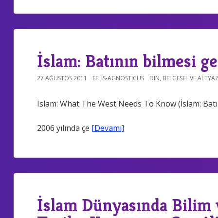
İslam: Batının bilmesi g
27 AĞUSTOS 2011
FELIS-AGNOSTICUS
DIN
,
BELGESEL VE ALTYAZ
Islam: What The West Needs To Know (İslam: Batı
2006 yılında çe
[Devamı]
İslam Dünyasında Bilim 