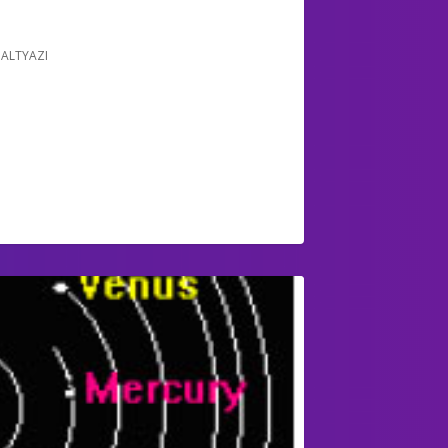
 ALTYAZI