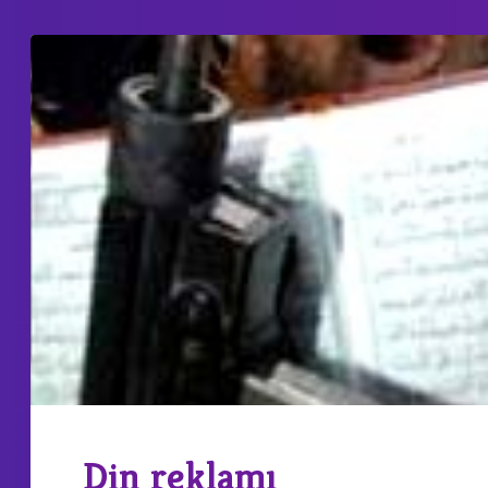
Din reklamı