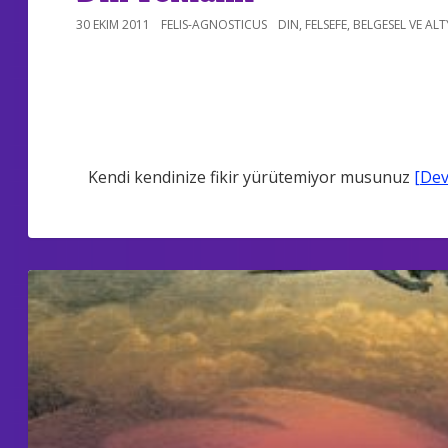
30 EKIM 2011
FELIS-AGNOSTICUS
DIN
,
FELSEFE
,
BELGESEL VE ALT
Kendi kendinize fikir yürütemiyor musunuz
[Dev