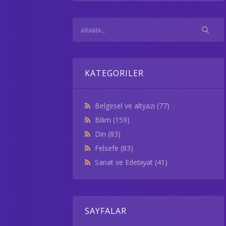
KATEGORILER
Belgesel ve altyazı
(77)
Bilim
(159)
Din
(83)
Felsefe
(83)
Sanat ve Edebiyat
(41)
SAYFALAR