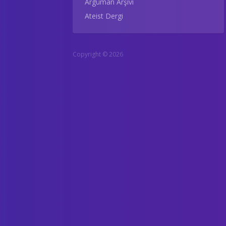
Argüman Arşivi
Ateist Dergi
Copyright © 2026