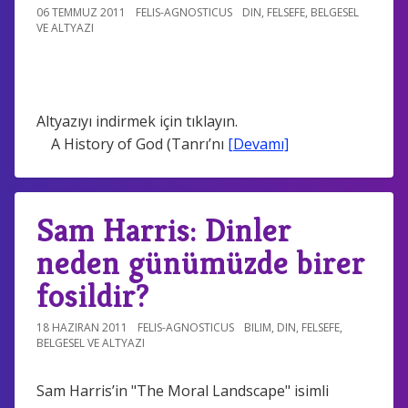
06 TEMMUZ 2011
FELIS-AGNOSTICUS
DIN
,
FELSEFE
,
BELGESEL
VE ALTYAZI
Altyazıyı indirmek için tıklayın.
A History of God (Tanrı’nı
[Devamı]
Sam Harris: Dinler
neden günümüzde birer
fosildir?
18 HAZIRAN 2011
FELIS-AGNOSTICUS
BILIM
,
DIN
,
FELSEFE
,
BELGESEL VE ALTYAZI
Sam Harris’in "The Moral Landscape" isimli