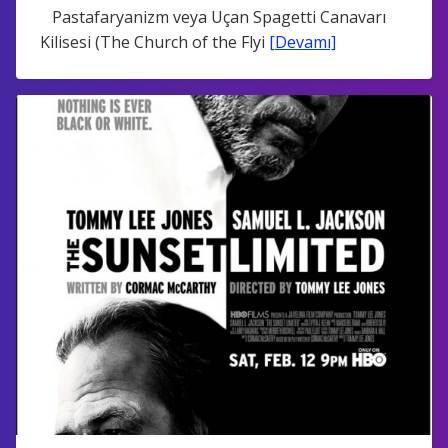
Pastafaryanizm veya Uçan Spagetti Canavarı
Kilisesi (The Church of the Flyi
[Devamı]