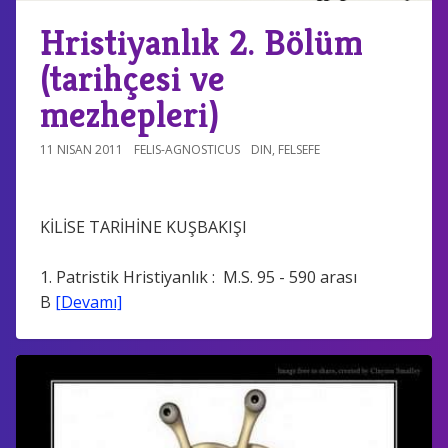
Hristiyanlık 2. Bölüm
(tarihçesi ve
mezhepleri)
11 NISAN 2011
FELIS-AGNOSTICUS
DIN
,
FELSEFE
KİLİSE TARİHİNE KUŞBAKIŞI
1. Patristik Hristiyanlık : M.S. 95 - 590 arası
B
[Devamı]