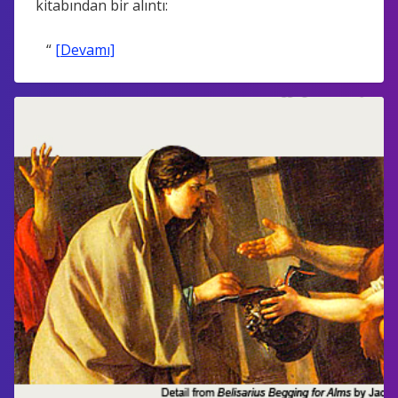
kitabından bir alıntı:
“
[Devamı]