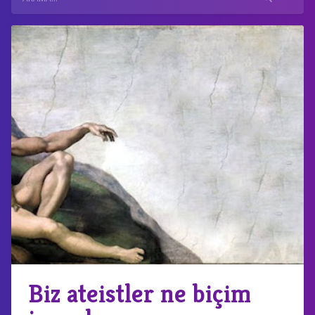
Biz ateistler ne biçim