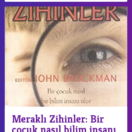
Meraklı Zihinler: Bir
çocuk nasıl bilim insanı