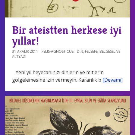
Bir ateistten herkese iyi
yıllar!
31 ARALIK 2011
FELIS-AGNOSTICUS
DIN
,
FELSEFE
,
BELGESEL VE
ALTYAZI
Yeni yıl heyecanınızı dinlerin ve mitlerin
gölgelemesine izin vermeyin. Karanlık b
[Devamı]