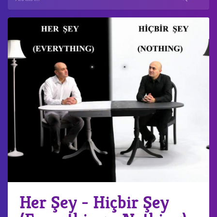
Her Şey - Hiçbir Şey