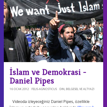
İslam ve Demokrasi -
Daniel Pipes
16 OCAK 2012
FELIS-AGNOSTICUS
DIN
,
BELGESEL VE ALTYAZI
Videoda izleyeceğiniz Daniel Pipes, özellikle