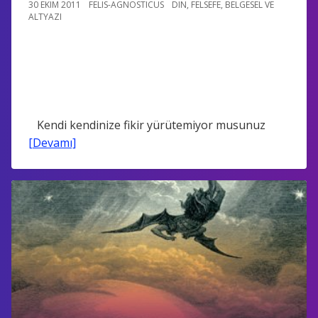
30 EKIM 2011
FELIS-AGNOSTICUS
DIN
,
FELSEFE
,
BELGESEL VE
ALTYAZI
Kendi kendinize fikir yürütemiyor musunuz
[Devamı]