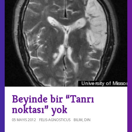
Beyinde bir “Tanrı
noktası” yok
05 MAYIS 2012
FELIS-AGNOSTICUS
BILIM
,
DIN