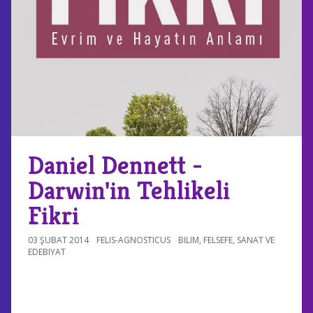
Daniel Dennett -
Darwin'in Tehlikeli
Fikri
03 ŞUBAT 2014
FELIS-AGNOSTICUS
BILIM
,
FELSEFE
,
SANAT VE
EDEBIYAT