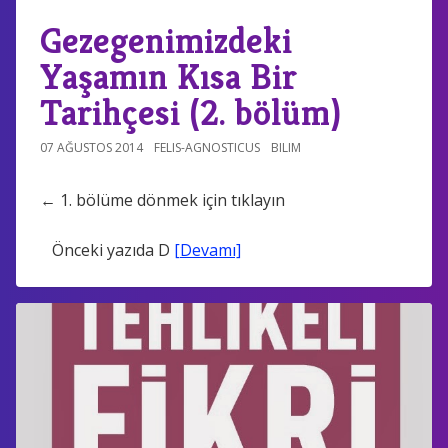
Gezegenimizdeki
Yaşamın Kısa Bir
Tarihçesi (2. bölüm)
07 AĞUSTOS 2014
FELIS-AGNOSTICUS
BILIM
← 1. bölüme dönmek için tıklayın
Önceki yazıda D
[Devamı]