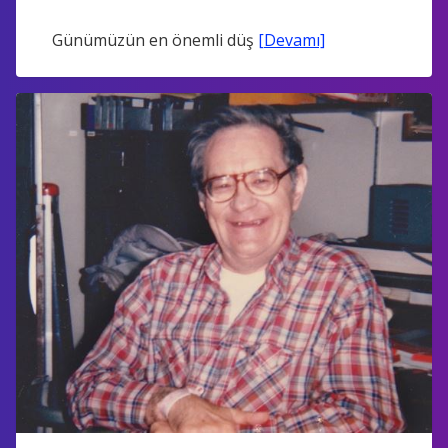
Günümüzün en önemli düş
[Devamı]