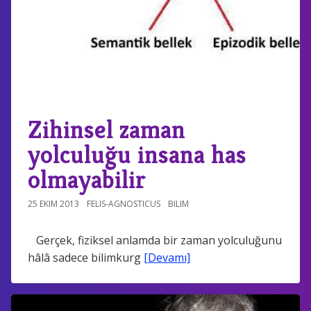
Zihinsel zaman
yolculuğu insana has
olmayabilir
25 EKIM 2013
FELIS-AGNOSTICUS
BILIM
Gerçek, fiziksel anlamda bir zaman yolculuğunu
hâlâ sadece bilimkurg
[Devamı]