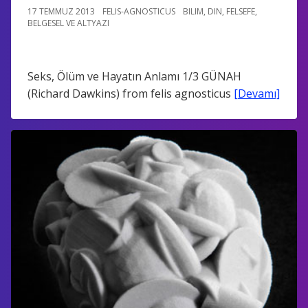
17 TEMMUZ 2013
FELIS-AGNOSTICUS
BILIM
,
DIN
,
FELSEFE
,
BELGESEL VE ALTYAZI
Seks, Ölüm ve Hayatın Anlamı 1/3 GÜNAH
(Richard Dawkins) from felis agnosticus
[Devamı]