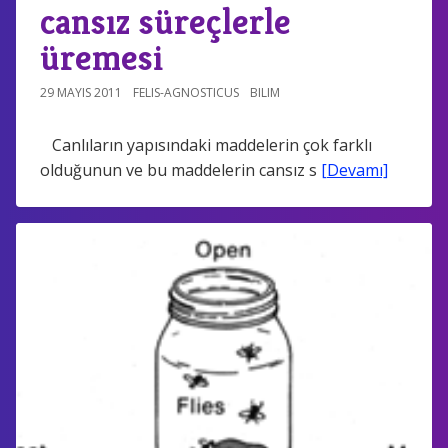
cansız süreçlerle
üremesi
29 MAYIS 2011
FELIS-AGNOSTICUS
BILIM
Canlıların yapısındaki maddelerin çok farklı
olduğunun ve bu maddelerin cansız s
[Devamı]