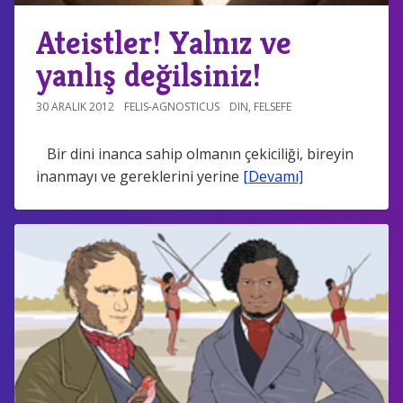
Ateistler! Yalnız ve
yanlış değilsiniz!
30 ARALIK 2012
FELIS-AGNOSTICUS
DIN
,
FELSEFE
Bir dini inanca sahip olmanın çekiciliği, bireyin
inanmayı ve gereklerini yerine
[Devamı]