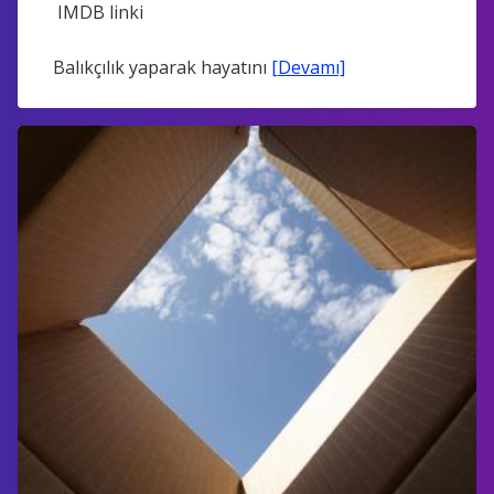
IMDB linki
Balıkçılık yaparak hayatını
[Devamı]