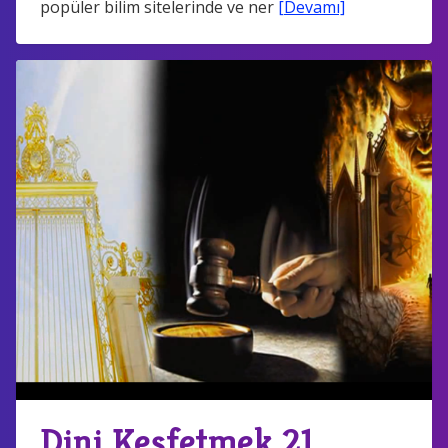
popüler bilim sitelerinde ve ner
[Devamı]
Dini Keşfetmek 21.