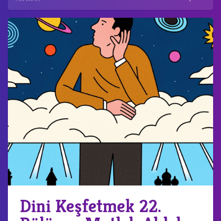
Dini Keşfetmek 22.