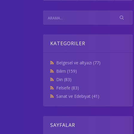
KATEGORILER
Belgesel ve altyazı
(77)
Bilim
(159)
Din
(83)
Felsefe
(83)
Sanat ve Edebiyat
(41)
SAYFALAR