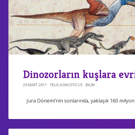
Dinozorların kuşlara evr
29 MART 2011
FELIS-AGNOSTICUS
BILIM
Jura Dönemi’nin sonlarında, yaklaşık 160 milyon