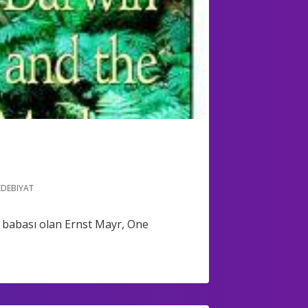
EDEBIYAT
ir babası olan Ernst Mayr, One