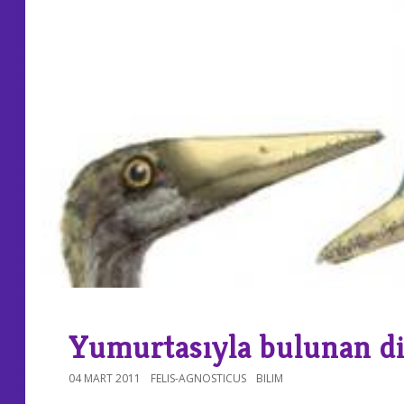
Yumurtasıyla bulunan diş
04 MART 2011
FELIS-AGNOSTICUS
BILIM