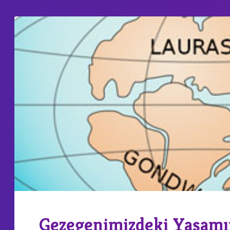
Gezegenimizdeki Yaşamı