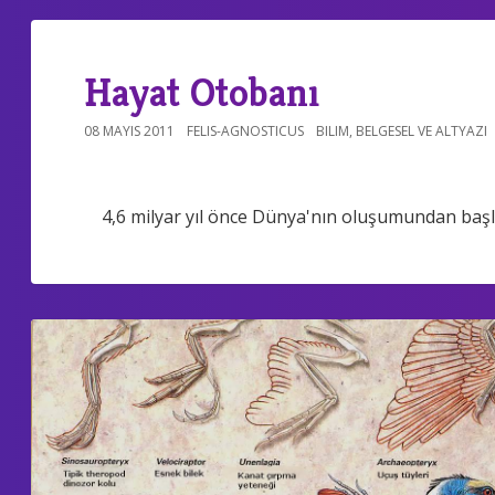
Hayat Otobanı
08 MAYIS 2011
FELIS-AGNOSTICUS
BILIM
,
BELGESEL VE ALTYAZI
4,6 milyar yıl önce Dünya'nın oluşumundan başla