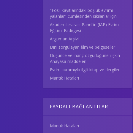
"Fosil kayıtlarındaki boşluk evrimi
yalanlar" cümlesinden sıkılanlar için
Akademilerarası Panel'in (IAP) Evrim
Eğitimi Bildirgesi
Argüman Arşivi
Dini sorgulayan film ve belgeseller
Düşünce ve inanç özgürlüğüne ilişkin
Anayasa maddeleri
Evrim kuramıyla ilgili kitap ve dergiler
Mantık Hataları
FAYDALI BAĞLANTILAR
Mantık Hataları