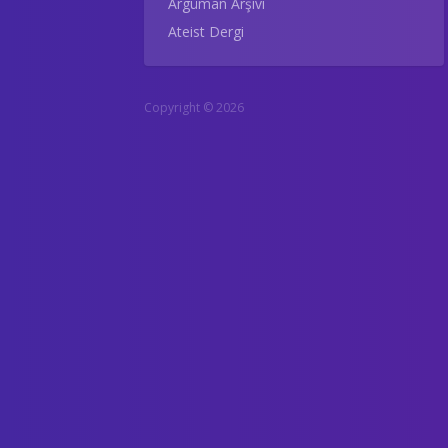
Argüman Arşivi
Ateist Dergi
Copyright © 2026