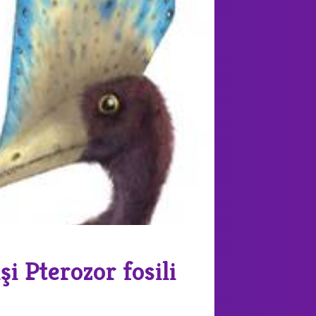
i Pterozor fosili