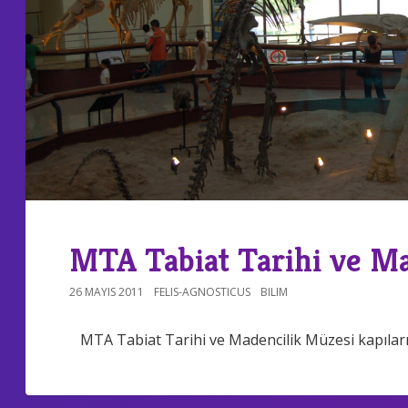
MTA Tabiat Tarihi ve Ma
26 MAYIS 2011
FELIS-AGNOSTICUS
BILIM
MTA Tabiat Tarihi ve Madencilik Müzesi kapıların