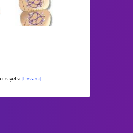
 cinsiyetsi
[Devamı]