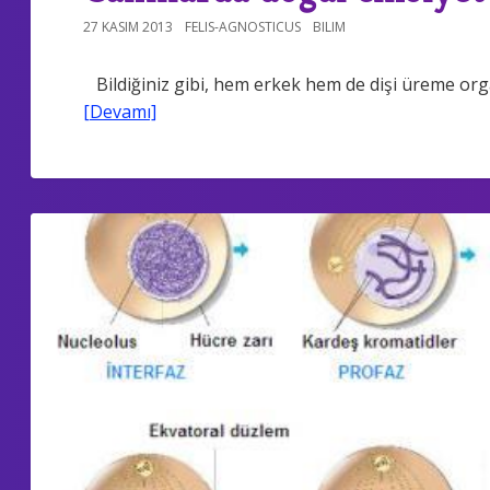
27 KASIM 2013
FELIS-AGNOSTICUS
BILIM
Bildiğiniz gibi, hem erkek hem de dişi üreme orga
[Devamı]