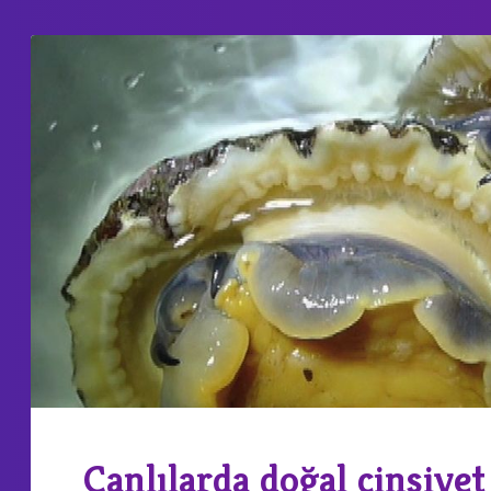
Canlılarda doğal cinsiyet