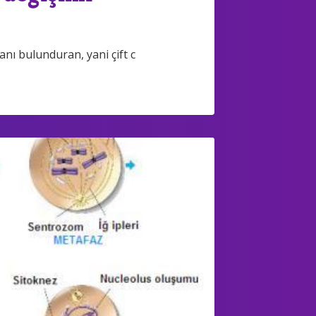
nı bulunduran, yani çift c