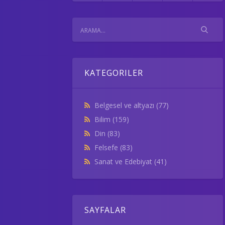
KATEGORILER
Belgesel ve altyazı
(77)
Bilim
(159)
Din
(83)
Felsefe
(83)
Sanat ve Edebiyat
(41)
SAYFALAR