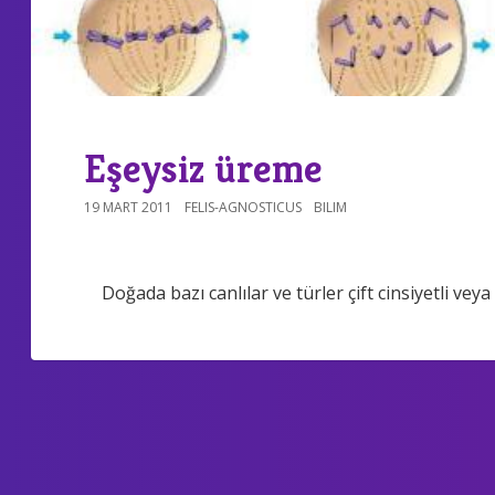
Eşeysiz üreme
19 MART 2011
FELIS-AGNOSTICUS
BILIM
Doğada bazı canlılar ve türler çift cinsiyetli veya