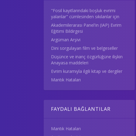
"Fosil kayıtlarındaki boşluk evrimi
yalanlar" cümlesinden sıkılanlar için
Akademilerarası Panel'in (IAP) Evrim
Eğitimi Bildirgesi
Argüman Arşivi
Dini sorgulayan film ve belgeseller
Düşünce ve inanç özgürlüğüne ilişkin
Anayasa maddeleri
Evrim kuramıyla ilgili kitap ve dergiler
Mantık Hataları
FAYDALI BAĞLANTILAR
Mantık Hataları