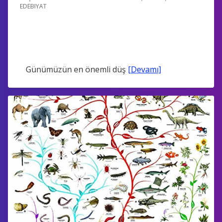
EDEBIYAT
Günümüzün en önemli düş
[Devamı]