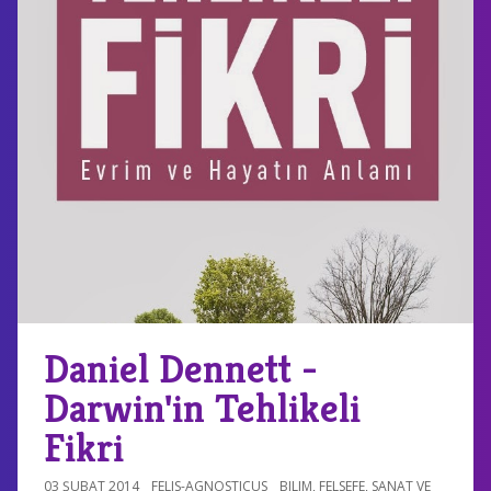
Daniel Dennett -
Darwin'in Tehlikeli
Fikri
03 ŞUBAT 2014
FELIS-AGNOSTICUS
BILIM
,
FELSEFE
,
SANAT VE