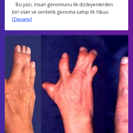
Bu yazı, insan genomunu ilk dizileyenlerden
biri olan ve sentetik genoma sahip ilk h&uu
[Devamı]