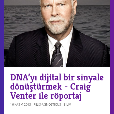
DNA’yı dijital bir sinyale
dönüştürmek - Craig
Venter ile röportaj
16 KASIM 2013
FELIS-AGNOSTICUS
BILIM