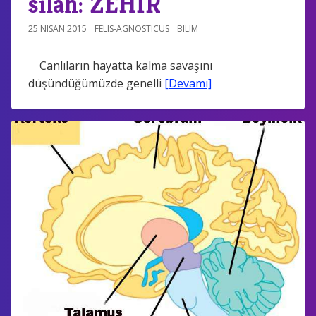
silah: ZEHİR
25 NISAN 2015
FELIS-AGNOSTICUS
BILIM
Canlıların hayatta kalma savaşını
düşündüğümüzde genelli
[Devamı]