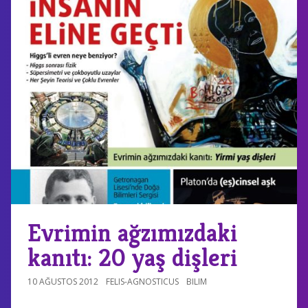
Evrimin ağzımızdaki
kanıtı: 20 yaş dişleri
10 AĞUSTOS 2012
FELIS-AGNOSTICUS
BILIM