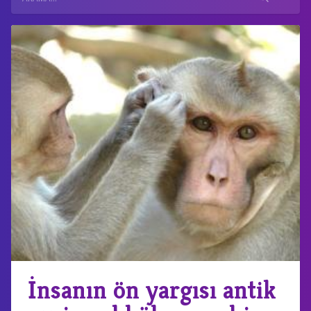
İnsanın ön yargısı antik