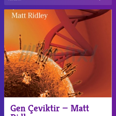
Gen Çeviktir — Matt