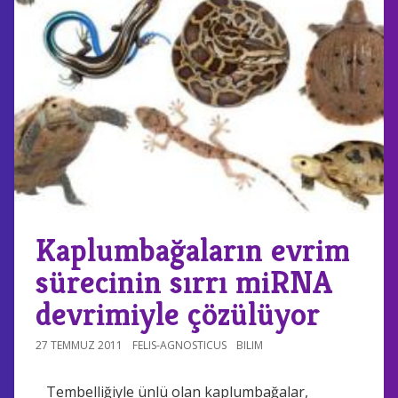
Kaplumbağaların evrim
sürecinin sırrı miRNA
devrimiyle çözülüyor
27 TEMMUZ 2011
FELIS-AGNOSTICUS
BILIM
Tembelliğiyle ünlü olan kaplumbağalar,