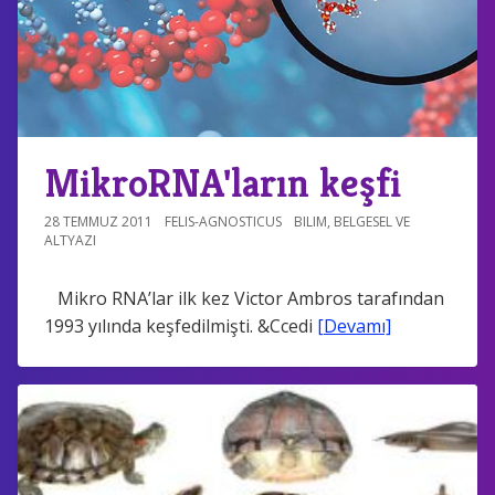
MikroRNA'ların keşfi
28 TEMMUZ 2011
FELIS-AGNOSTICUS
BILIM
,
BELGESEL VE
ALTYAZI
Mikro RNA’lar ilk kez Victor Ambros tarafından
1993 yılında keşfedilmişti. &Ccedi
[Devamı]