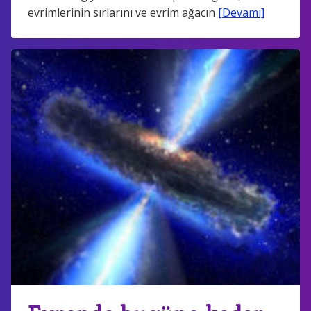
evrimlerinin sırlarını ve evrim ağacın
[Devamı]