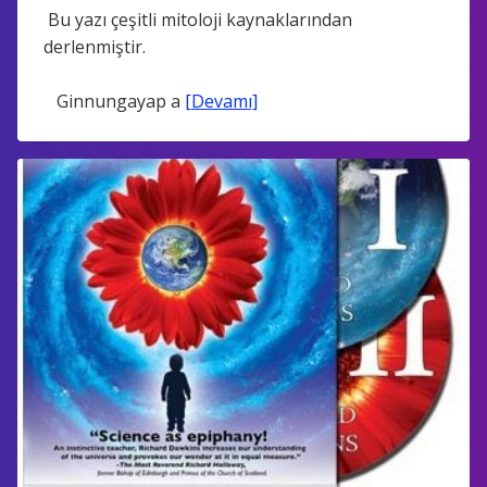
Bu yazı çeşitli mitoloji kaynaklarından
derlenmiştir.
Ginnungayap a
[Devamı]