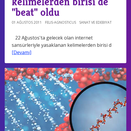
kelimelerden birisi de
"beat" oldu
01 AĞUSTOS 2011
FELIS-AGNOSTICUS
SANAT VE EDEBIYAT
22 Ağustos'ta gelecek olan internet
sansürleriyle yasaklanan kelimelerden birisi d
[Devamı]