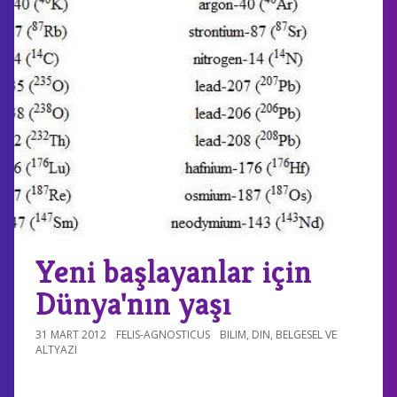
Yeni başlayanlar için
Dünya'nın yaşı
31 MART 2012
FELIS-AGNOSTICUS
BILIM
,
DIN
,
BELGESEL VE
ALTYAZI