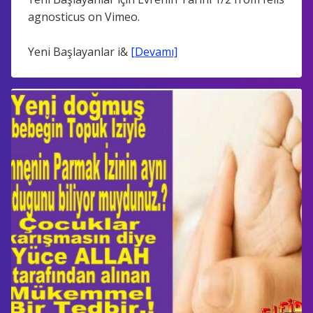
agnosticus on Vimeo.
Yeni Başlayanlar i&
[Devamı]