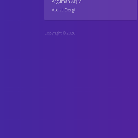
Argüman Arşivi
Ateist Dergi
Copyright © 2026