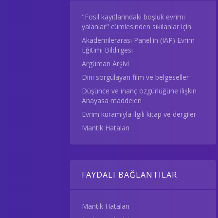
"Fosil kayıtlarındaki boşluk evrimi
yalanlar" cümlesinden sıkılanlar için
Akademilerarası Panel'in (IAP) Evrim
Eğitimi Bildirgesi
Argüman Arşivi
Dini sorgulayan film ve belgeseller
Düşünce ve inanç özgürlüğüne ilişkin
Anayasa maddeleri
Evrim kuramıyla ilgili kitap ve dergiler
Mantık Hataları
FAYDALI BAĞLANTILAR
Mantık Hataları