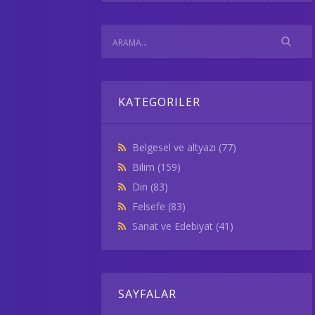
KATEGORILER
Belgesel ve altyazı
(77)
Bilim
(159)
Din
(83)
Felsefe
(83)
Sanat ve Edebiyat
(41)
SAYFALAR