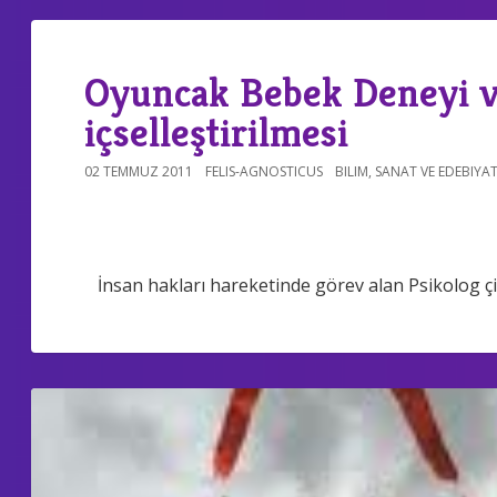
Oyuncak Bebek Deneyi ve
içselleştirilmesi
02 TEMMUZ 2011
FELIS-AGNOSTICUS
BILIM
,
SANAT VE EDEBIYA
İnsan hakları hareketinde görev alan Psikolog ç