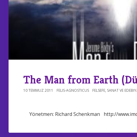
The Man from Earth (Dü
10 TEMMUZ 2011
FELIS-AGNOSTICUS
FELSEFE
,
SANAT VE EDEBIY
Yönetmen: Richard Schenkman http://www.imdb