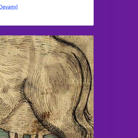
Devamı]