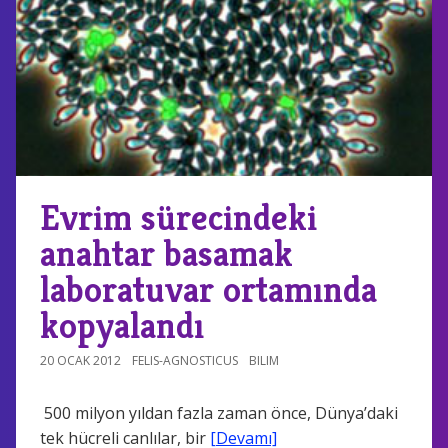
Evrim sürecindeki
anahtar basamak
laboratuvar ortamında
kopyalandı
20 OCAK 2012
FELIS-AGNOSTICUS
BILIM
500 milyon yıldan fazla zaman önce, Dünya’daki
tek hücreli canlılar, bir
[Devamı]