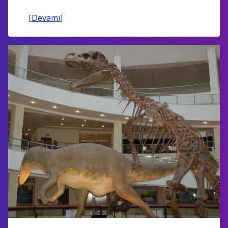
[Devamı]