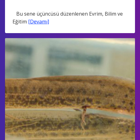
Bu sene üçüncüsü düzenlenen Evrim, Bilim ve
Eğitim
[Devamı]