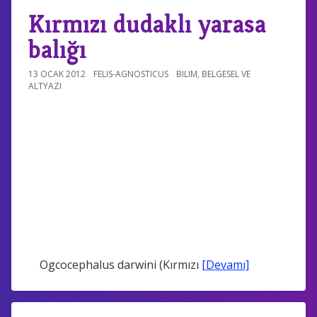
Kırmızı dudaklı yarasa
balığı
13 OCAK 2012
FELIS-AGNOSTICUS
BILIM
,
BELGESEL VE
ALTYAZI
Ogcocephalus darwini (Kırmızı
[Devamı]