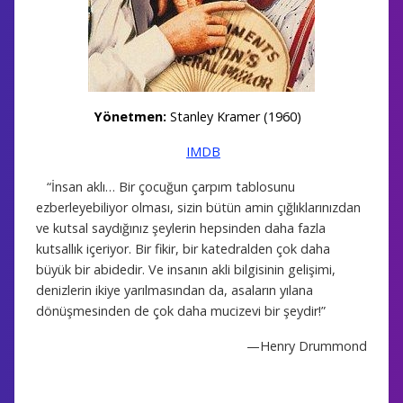
Yönetmen
:
Stanley Kramer (1960)
IMDB
“İnsan aklı… Bir çocuğun çarpım tablosunu
ezberleyebiliyor olması, sizin bütün amin çığlıklarınızdan
ve kutsal saydığınız şeylerin hepsinden daha fazla
kutsallık içeriyor. Bir fikir, bir katedralden çok daha
büyük bir abidedir. Ve insanın akli bilgisinin gelişimi,
denizlerin ikiye yarılmasından da, asaların yılana
dönüşmesinden de çok daha mucizevi bir şeydir!”
—Henry Drummond