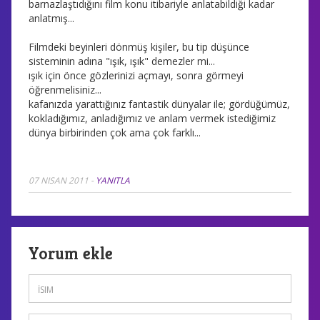
barnazlaştıdığını film konu itibariyle anlatabildiği kadar
anlatmış...
Filmdeki beyinleri dönmüş kişiler, bu tip düşünce
sisteminin adına "ışık, ışık" demezler mi...
ışık için önce gözlerinizi açmayı, sonra görmeyi
öğrenmelisiniz...
kafanızda yarattığınız fantastik dünyalar ile; gördüğümüz,
kokladığımız, anladığımız ve anlam vermek istediğimiz
dünya birbirinden çok ama çok farklı...
07 NISAN 2011
-
YANITLA
Yorum ekle