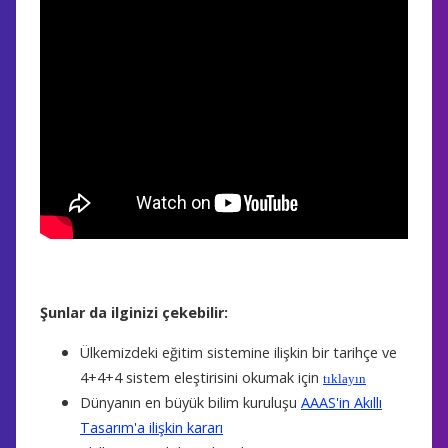
Şunlar da ilginizi çekebilir:
Ülkemizdeki eğitim sistemine ilişkin bir tarihçe ve
4+4+4 sistem eleştirisini okumak için
tıklayın
Dünyanın en büyük bilim kuruluşu
AAAS'in Akıllı
Tasarım'a ilişkin kararı