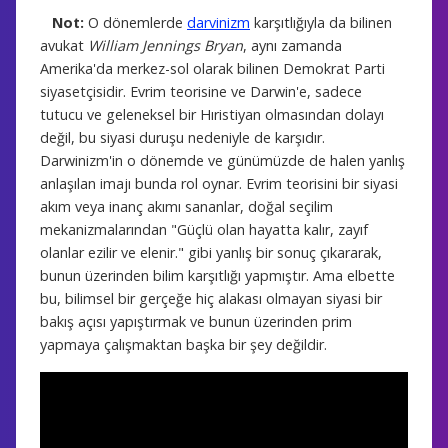
Not:
O dönemlerde
darvinizm
karşıtlığıyla da bilinen
avukat
William Jennings Bryan
, aynı zamanda
Amerika'da merkez-sol olarak bilinen Demokrat Parti
siyasetçisidir. Evrim teorisine ve Darwin'e, sadece
tutucu ve geleneksel bir Hıristiyan olmasından dolayı
değil, bu siyasi duruşu nedeniyle de karşıdır.
Darwinizm'in o dönemde ve günümüzde de halen yanlış
anlaşılan imajı bunda rol oynar. Evrim teorisini bir siyasi
akım veya inanç akımı sananlar, doğal seçilim
mekanizmalarından "Güçlü olan hayatta kalır, zayıf
olanlar ezilir ve elenir." gibi yanlış bir sonuç çıkararak,
bunun üzerinden bilim karşıtlığı yapmıştır. Ama elbette
bu, bilimsel bir gerçeğe hiç alakası olmayan siyasi bir
bakış açısı yapıştırmak ve bunun üzerinden prim
yapmaya çalışmaktan başka bir şey değildir.