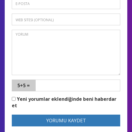
5+5 =
Yeni yorumlar eklendiğinde beni haberdar
et