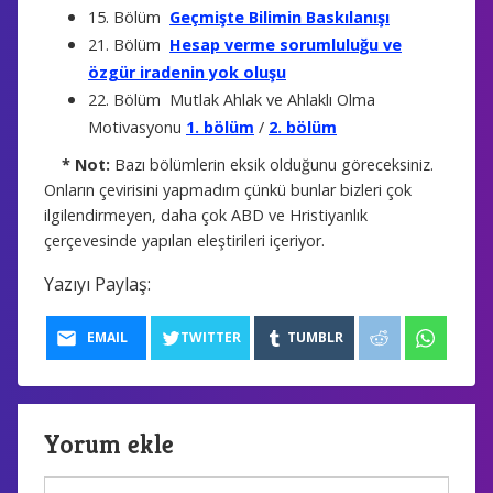
15. Bölüm
Geçmişte Bilimin Baskılanışı
21. Bölüm
Hesap verme sorumluluğu ve
özgür iradenin yok oluşu
22. Bölüm Mutlak Ahlak ve Ahlaklı Olma
Motivasyonu
1. bölüm
/
2. bölüm
* Not:
Bazı bölümlerin eksik olduğunu göreceksiniz.
Onların çevirisini yapmadım çünkü bunlar bizleri çok
ilgilendirmeyen, daha çok ABD ve Hristiyanlık
çerçevesinde yapılan eleştirileri içeriyor.
Yazıyı Paylaş:
EMAIL
TWITTER
TUMBLR
Yorum ekle