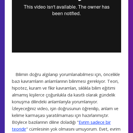
Bilimin doğru algılanıp yorumlanabilmesi için, öncelikle
bazı kavramların anlamlarının bilinmesi gerekiyor. Teori,
hipotez, kuram ve fikir kavramları, sıklıkla bilim eğitimi
almamış kişilerce çoğunlukla da kasıtlı olarak gündelik
konuşma dilindeki anlamlarıyla yorumlanıyor.
İzleyeceğiniz video, işin doğrusunun öğrenilip, anlam ve
kelime karmaşası yaratılmaması için hazırlanmıştır.
Böylece bazılarının diline doladığı "
Evrim sadece bir
teoridir
" cümlesinin yok olmasını umuyorum. Evet, evrim