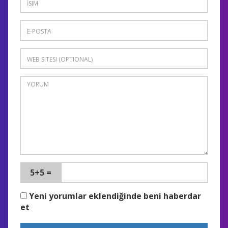
5+5 =
Yeni yorumlar eklendiğinde beni haberdar
et