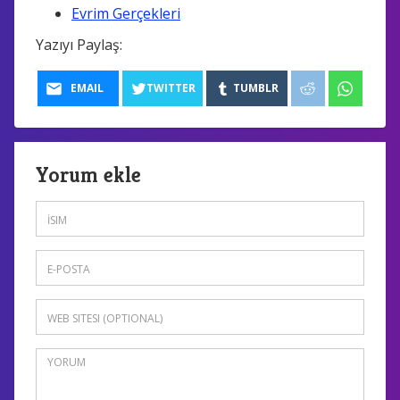
Evrim Gerçekleri
Yazıyı Paylaş:
EMAIL
TWITTER
TUMBLR
Yorum ekle