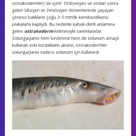
ostrakodermler) de içerir. Ordovisyen ve ondan sonra
gelen Silüryen ve Devoniyen dönemlerinde yaşayan
çenesiz balıkların çoğu 3-5 mm’lik kemiksi/dikensi
plakalarla kaplıydı. Bu nedenle kabuk-derili anlamına
gelen
ostrakoderm
kelimesiyle tanımlanırlar.
Solungaçlarını hem beslenme hem de solunum amaçlı
kullanan eski kordalıların aksine, ostrakodermler
solungaçlarını sadece solunum için kullanırdı.