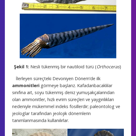
Şekil 1:
Nesli tükenmiş bir nautiloid türü (
Orthoceras
)
İlerleyen süreçteki Devoniyen Dönem’de ilk
ammonitleri
görmeye başlarız. Kafadanbacaklılar
sınıfına ait, soyu tükenmiş deniz yumuşakçalarından
olan ammonitler, hızlı evrim süreçleri ve yaygınlıkları
nedeniyle mükemmel indeks fosillerdir; paleontolog ve
jeologlar tarafından jeolojik dönemlerin
tanımlanmasında kullanılırlar.