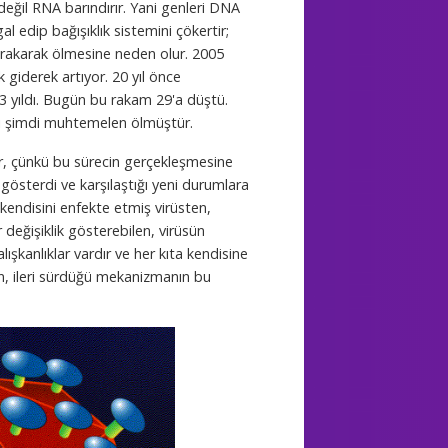
değil RNA barındırır. Yani genleri DNA
gal edip bağışıklık sistemini çökertir;
 bırakarak ölmesine neden olur. 2005
 giderek artıyor. 20 yıl önce
 yıldı. Bugün bu rakam 29'a düştü.
enci şimdi muhtemelen ölmüştür.
dır, çünkü bu sürecin gerçekleşmesine
 gösterdi ve karşılaştığı yeni durumlara
kendisini enfekte etmiş virüsten,
 değişiklik gösterebilen, virüsün
alışkanlıklar vardır ve her kıta kendisine
n, ileri sürdüğü mekanizmanın bu