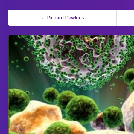
← Richard Dawkins