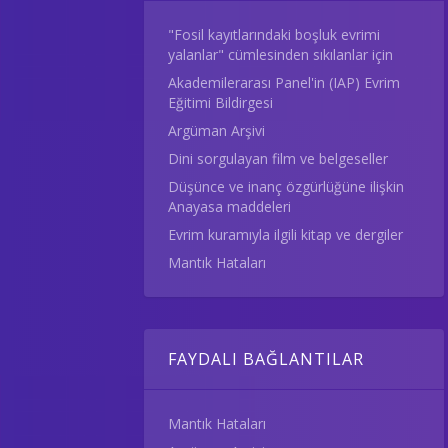
"Fosil kayıtlarındaki boşluk evrimi
yalanlar" cümlesinden sıkılanlar için
Akademilerarası Panel'in (IAP) Evrim
Eğitimi Bildirgesi
Argüman Arşivi
Dini sorgulayan film ve belgeseller
Düşünce ve inanç özgürlüğüne ilişkin
Anayasa maddeleri
Evrim kuramıyla ilgili kitap ve dergiler
Mantık Hataları
FAYDALI BAĞLANTILAR
Mantık Hataları