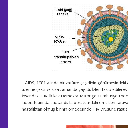
AIDS, 1981 yılında bir zatürre çeşidinin görülmesindeki anl
üzerine çekti ve kısa zamanda yayıldı. İzleri takip edilerek i
İnsandaki HIV ilk kez Demokratik Kongo Cumhuriyeti'ndek
laboratuarında saptandı. Laboratuardaki örnekleri tarayan
hastalıktan ölmüş birinin örneklerinde HIV virüsüne rastla