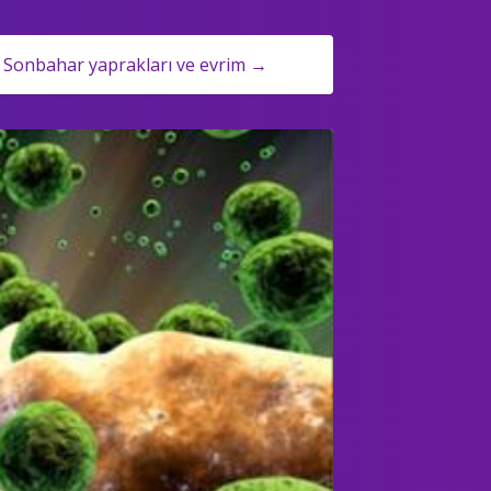
Sonbahar yaprakları ve evrim →