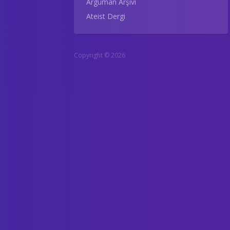
Argüman Arşivi
Ateist Dergi
Copyright © 2026