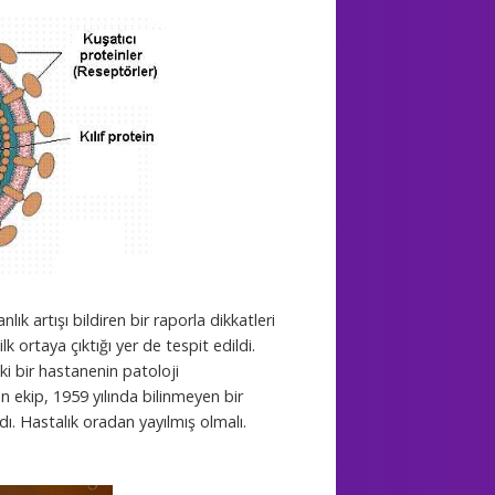
ık artışı bildiren bir raporla dikkatleri
lk ortaya çıktığı yer de tespit edildi.
i bir hastanenin patoloji
 ekip, 1959 yılında bilinmeyen bir
dı. Hastalık oradan yayılmış olmalı.