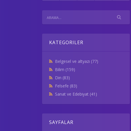
KATEGORILER
Belgesel ve altyazı
(77)
Bilim
(159)
Din
(83)
Felsefe
(83)
Sanat ve Edebiyat
(41)
SAYFALAR